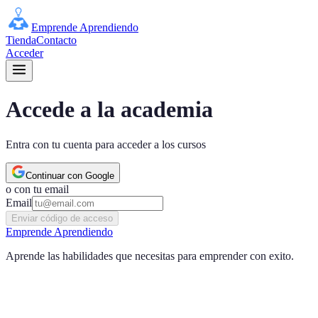
Emprende Aprendiendo
Tienda
Contacto
Acceder
Accede a la academia
Entra con tu cuenta para acceder a los cursos
Continuar con Google
o con tu email
Email
Enviar código de acceso
Emprende Aprendiendo
Aprende las habilidades que necesitas para emprender con exito.